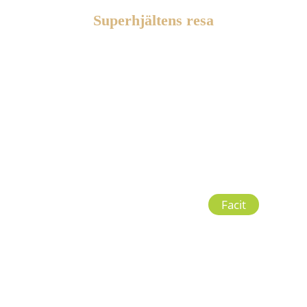
Superhjältens resa
Facit